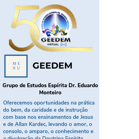
GEEDEM
ME
NU
Grupo de Estudos Espírita Dr. Eduardo
Monteiro
Oferecemos oportunidades na prática
do bem, da caridade e de instrução
com base nos ensinamentos de Jesus
e de Allan Kardec, levando o amor, o
consolo, o amparo, o conhecimento e
a divulgação da Doutrina Espírita.