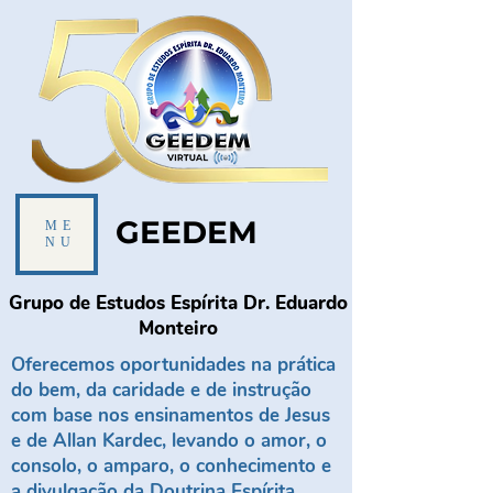
GEEDEM
ME
NU
Grupo de Estudos Espírita Dr. Eduardo
Monteiro
Oferecemos oportunidades na prática
do bem, da caridade e de instrução
com base nos ensinamentos de Jesus
e de Allan Kardec, levando o amor, o
consolo, o amparo, o conhecimento e
a divulgação da Doutrina Espírita.